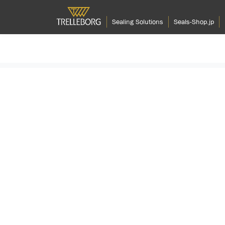
Sealing Solutions
Seals-Shop.jp