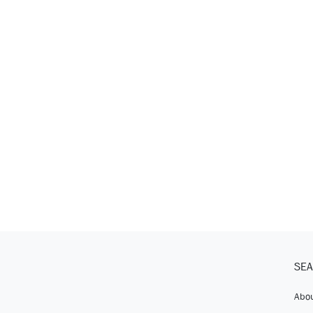
SEA
Abou