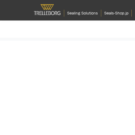
Sealing Solutions
Seals-Shop.jp