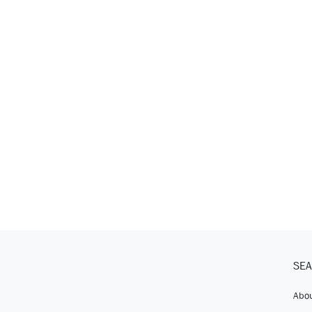
SEA
Abou