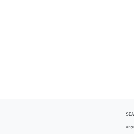
SEA
Abou