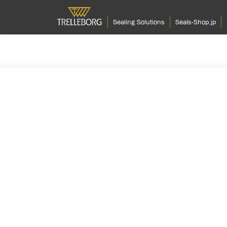
Sealing Solutions
Seals-Shop.jp