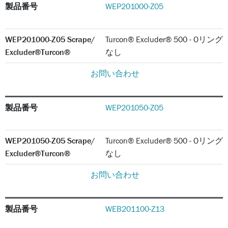
製品番号
WEP201000-Z05
WEP201000-Z05 Scrape/
Turcon® Excluder® 500 - Oリング
Excluder®Turcon®
なし
お問い合わせ
製品番号
WEP201050-Z05
WEP201050-Z05 Scrape/
Turcon® Excluder® 500 - Oリング
Excluder®Turcon®
なし
お問い合わせ
製品番号
WEB201100-Z13