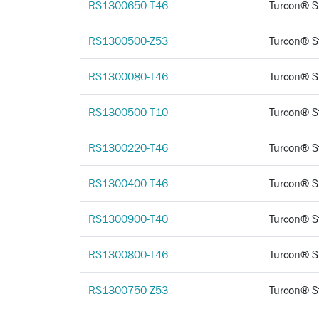
RS1300650-T46
Turcon®
RS1300500-Z53
Turcon®
RS1300080-T46
Turcon®
RS1300500-T10
Turcon®
RS1300220-T46
Turcon®
RS1300400-T46
Turcon®
RS1300900-T40
Turcon®
RS1300800-T46
Turcon®
RS1300750-Z53
Turcon®