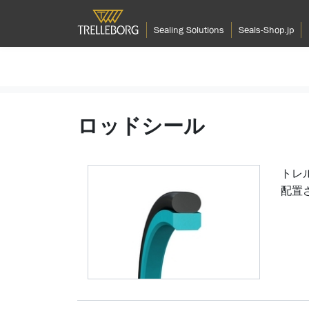
Sealing Solutions
Seals-Shop.jp
ロッドシール
トレ
配置