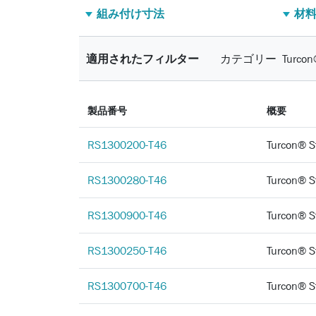
組み付け寸法
材
適用されたフィルター
カテゴリー
Turco
製品番号
概要
RS1300200-T46
Turcon®
RS1300280-T46
Turcon®
RS1300900-T46
Turcon®
RS1300250-T46
Turcon®
RS1300700-T46
Turcon®