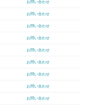
お問い合わせ
お問い合わせ
お問い合わせ
お問い合わせ
お問い合わせ
お問い合わせ
お問い合わせ
お問い合わせ
お問い合わせ