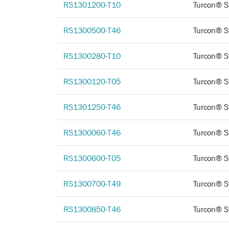
RS1301200-T10
Turcon®
RS1300500-T46
Turcon®
RS1300280-T10
Turcon®
RS1300120-T05
Turcon®
RS1301250-T46
Turcon®
RS1300060-T46
Turcon®
RS1300600-T05
Turcon®
RS1300700-T49
Turcon®
RS1300850-T46
Turcon®