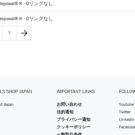
 Stepseal® K - Oリングなし
 Stepseal® K - Oリングなし
7
LS SHOP JAPAN
IMPORTANT LINKS
FOLLO
t Japan
お問い合わせ
Youtube
法的通知
Twitter
プライバシー通知
LinkedIn
クッキーポリシー
Faceboo
一般取引条件