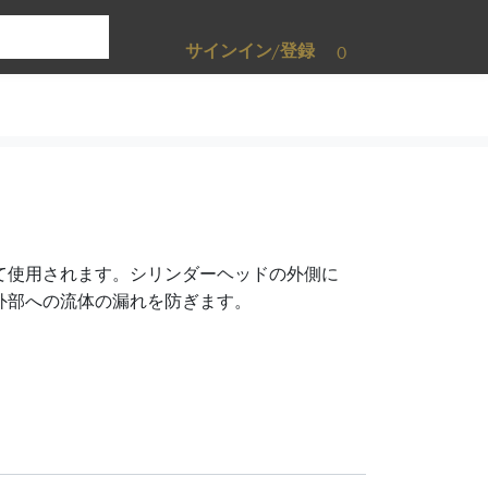
サインイン/登録
0
て使用されます。シリンダーヘッドの外側に
外部への流体の漏れを防ぎます。