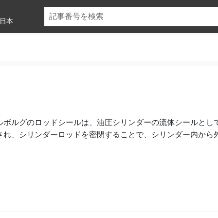
日本
ルボルグのロッドシールは、油圧シリンダーの流体シールとし
され、シリンダーロッドを密閉することで、シリンダー内から