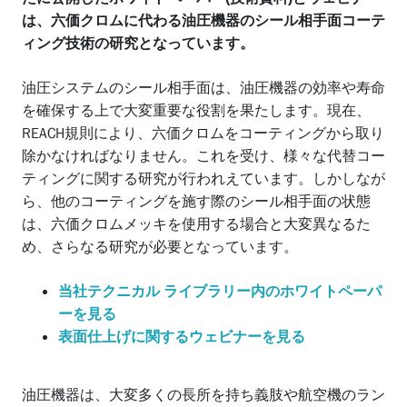
は、六価クロムに代わる油圧機器のシール相手面コーテ
ィング技術の研究となっています。
油圧システムのシール相手面は、油圧機器の効率や寿命
を確保する上で大変重要な役割を果たします。現在、
REACH規則により、六価クロムをコーティングから取り
除かなければなりません。これを受け、様々な代替コー
ティングに関する研究が行われえています。しかしなが
ら、他のコーティングを施す際のシール相手面の状態
は、六価クロムメッキを使用する場合と大変異なるた
め、さらなる研究が必要となっています。
当社テクニカル ライブラリー内のホワイトペーパ
ーを見る
表面仕上げに関するウェビナーを見る
油圧機器は、大変多くの長所を持ち義肢や航空機のラン