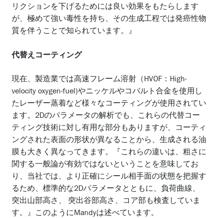
リクションを下げるためには良い効果をもたらします
が、極めて強い毒性を持ち、その生成工程では発癌性物
質を伴うことで知られています。』
代替えコーティング
現在、製造業では高速フレーム溶射（HVOF：High-
velocity oxygen-fuel)やニッケルやコバルト合金を使用し
たレーザー蒸着など様々なコーティングが使用されてい
ます。2Dのパラメータの解析でも、これらの代替コー
ティング技術に対し有用な部分もありますが、コーティ
ングされた表面の形状が異なることから、生成される油
膜も大きく異なってきます。『これらの違いは、粗さに
関する一般論が有効ではないということを意味してお
り、当社では、より正確にシール相手面の状態を把握す
るため、標準的な2Dパラメータとともに、負荷曲線、
突出山部高さ、 突出谷部高さ、コア部も検査していま
す。』このようにMandyは述べています。