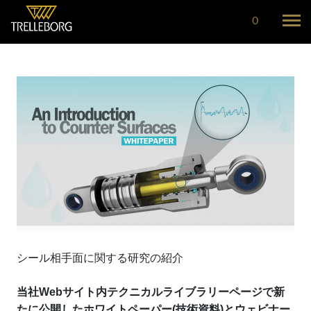
0
シール相手面に関する研究の紹介
当社Webサイト内テクニカルライブラリーページで新
たに公開したホワイトペーパー(技術資料)とウェビナー