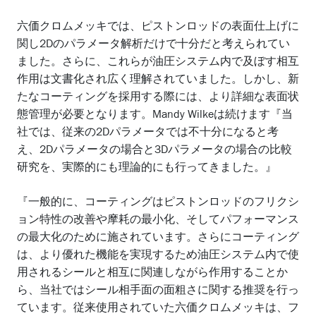
六価クロムメッキでは、ピストンロッドの表面仕上げに
関し2Dのパラメータ解析だけで十分だと考えられてい
ました。さらに、これらが油圧システム内で及ぼす相互
作用は文書化され広く理解されていました。しかし、新
たなコーティングを採用する際には、より詳細な表面状
態管理が必要となります。Mandy Wilkeは続けます『当
社では、従来の2Dパラメータでは不十分になると考
え、2Dパラメータの場合と3Dパラメータの場合の比較
研究を、実際的にも理論的にも行ってきました。』
『一般的に、コーティングはピストンロッドのフリクシ
ョン特性の改善や摩耗の最小化、そしてパフォーマンス
の最大化のために施されています。さらにコーティング
は、より優れた機能を実現するため油圧システム内で使
用されるシールと相互に関連しながら作用することか
ら、当社ではシール相手面の面粗さに関する推奨を行っ
ています。従来使用されていた六価クロムメッキは、フ