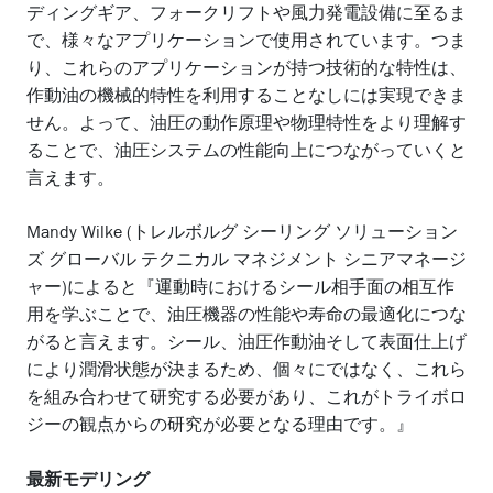
ディングギア、フォークリフトや風力発電設備に至るま
で、様々なアプリケーションで使用されています。つま
り、これらのアプリケーションが持つ技術的な特性は、
作動油の機械的特性を利用することなしには実現できま
せん。よって、油圧の動作原理や物理特性をより理解す
ることで、油圧システムの性能向上につながっていくと
言えます。
Mandy Wilke (トレルボルグ シーリング ソリューション
ズ グローバル テクニカル マネジメント シニアマネージ
ャー)によると『運動時におけるシール相手面の相互作
用を学ぶことで、油圧機器の性能や寿命の最適化につな
がると言えます。シール、油圧作動油そして表面仕上げ
により潤滑状態が決まるため、個々にではなく、これら
を組み合わせて研究する必要があり、これがトライボロ
ジーの観点からの研究が必要となる理由です。』
最新モデリング